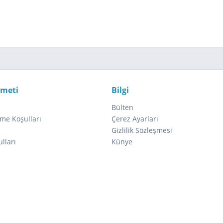
zmeti
Bilgi
Bülten
me Koşulları
Çerez Ayarları
ı
Gizlilik Sözleşmesi
lları
Künye