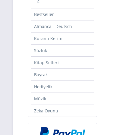
Z
Bestseller
Almanca - Deutsch
Kuran-ı Kerim
Sözlük
Kitap Setleri
Bayrak
Hediyelik
Müzik
Zeka Oyunu