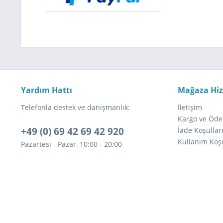
Yardım Hattı
Mağaza Hi
Telefonla destek ve danışmanlık:
İletişim
Kargo ve Öde
+49 (0) 69 42 69 42 920
İade Koşullar
Kullanım Koşu
Pazartesi - Pazar, 10:00 - 20:00