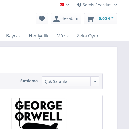
Servis / Yardım
Türkçe
Hesabım
0,00 € *
Bayrak
Hediyelik
Müzik
Zeka Oyunu
Sıralama