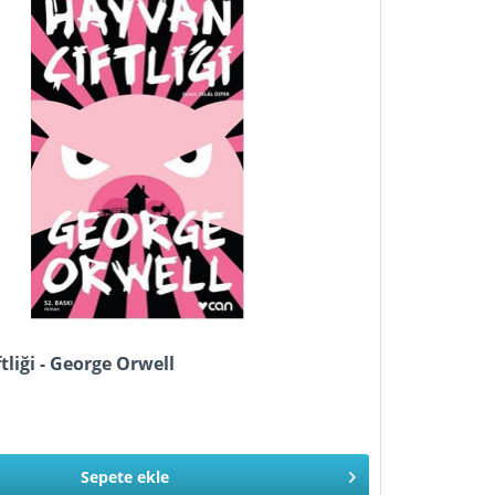
tliği - George Orwell
Sepete
ekle