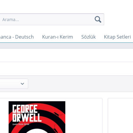
anca - Deutsch
Kuran-ı Kerim
Sözlük
Kitap Setleri