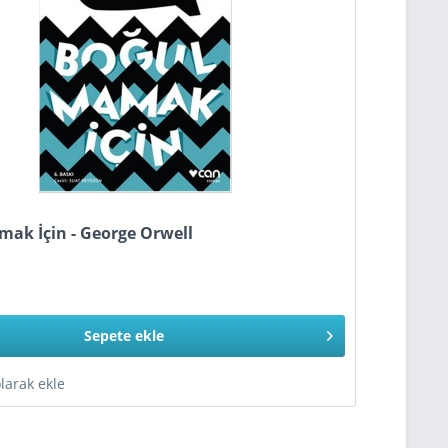
ak İçin - George Orwell
Sepete
ekle
olarak ekle