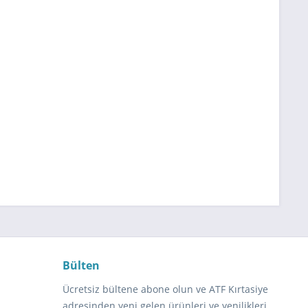
Bülten
Ücretsiz bültene abone olun ve ATF Kırtasiye
adresinden yeni gelen ürünleri ve yenilikleri