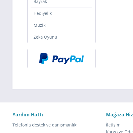
Bayrak
Hediyelik
Müzik
Zeka Oyunu
Yardım Hattı
Mağaza Hi
Telefonla destek ve danışmanlık:
İletişim
Kargo ve Öde