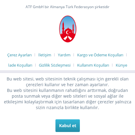
ATF GmbH bir Almanya Türk Federasyon şirketidir
Çerez Ayarları
İletişim
Yardım
Kargo ve Ödeme Koşulları
İade Koşulları
Gizlilik Sözleşmesi
Kullanım Koşulları
Künye
Bu web sitesi, web sitesinin teknik çalışması için gerekli olan
çerezleri kullanır ve her zaman ayarlanır.
Bu web sitesini kullanmanın rahatlığını arttırmak, doğrudan
posta sunmak veya diğer web siteleri ve sosyal ağlar ile
etkileşimi kolaylaştırmak için tasarlanan diğer çerezler yalnızca
sizin rızanızla birlikte kullanılır.
Kabul et