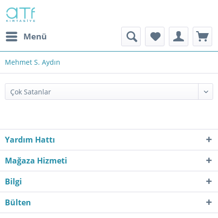
Menü
Mehmet S. Aydın
Yardım Hattı
Mağaza Hizmeti
Bilgi
Bülten