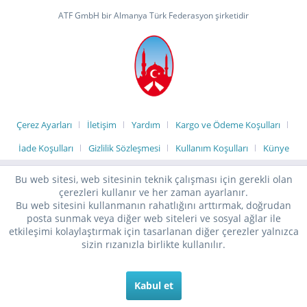
ATF GmbH bir Almanya Türk Federasyon şirketidir
Çerez Ayarları
İletişim
Yardım
Kargo ve Ödeme Koşulları
İade Koşulları
Gizlilik Sözleşmesi
Kullanım Koşulları
Künye
Bu web sitesi, web sitesinin teknik çalışması için gerekli olan
çerezleri kullanır ve her zaman ayarlanır.
Bu web sitesini kullanmanın rahatlığını arttırmak, doğrudan
posta sunmak veya diğer web siteleri ve sosyal ağlar ile
etkileşimi kolaylaştırmak için tasarlanan diğer çerezler yalnızca
sizin rızanızla birlikte kullanılır.
Kabul et