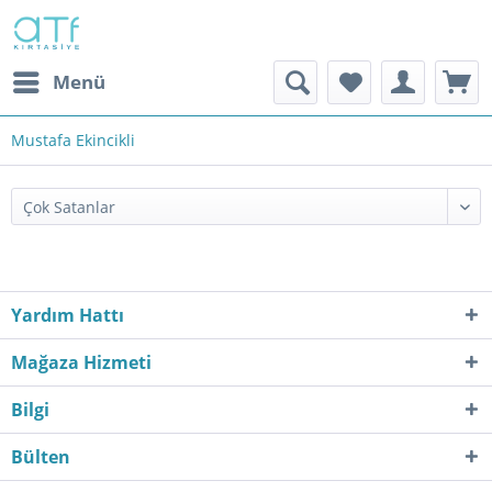
Menü
Mustafa Ekincikli
Yardım Hattı
Mağaza Hizmeti
Bilgi
Bülten