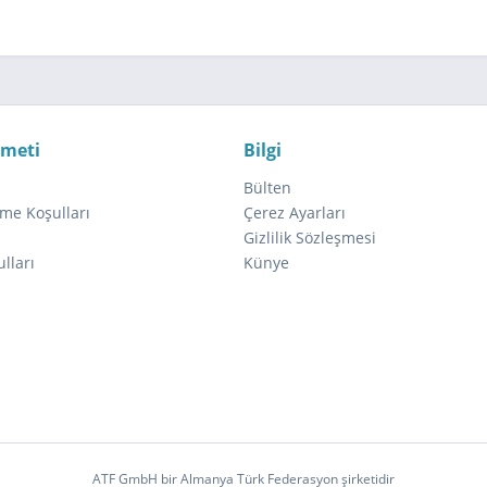
zmeti
Bilgi
Bülten
me Koşulları
Çerez Ayarları
ı
Gizlilik Sözleşmesi
lları
Künye
ATF GmbH bir Almanya Türk Federasyon şirketidir