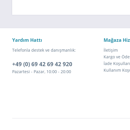
Yardım Hattı
Mağaza Hi
Telefonla destek ve danışmanlık:
İletişim
Kargo ve Öde
+49 (0) 69 42 69 42 920
İade Koşullar
Kullanım Koşu
Pazartesi - Pazar, 10:00 - 20:00