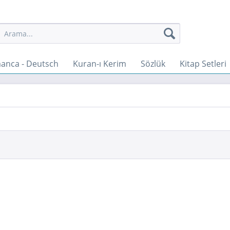
anca - Deutsch
Kuran-ı Kerim
Sözlük
Kitap Setleri