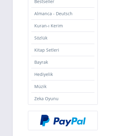
Bestseller
Almanca - Deutsch
Kuran-ı Kerim
Sözlük
Kitap Setleri
Bayrak
Hediyelik
Müzik
Zeka Oyunu