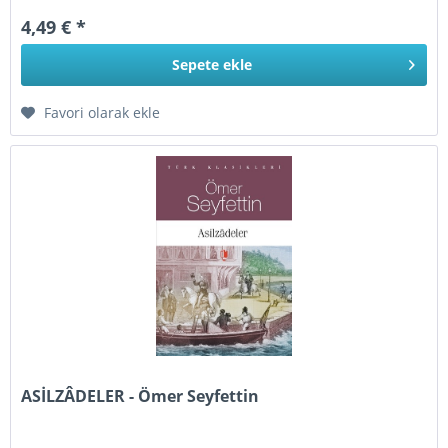
4,49 € *
Sepete
ekle
Favori olarak ekle
ASİLZÂDELER - Ömer Seyfettin