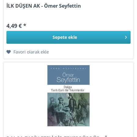
İLK DÜŞEN AK - Ömer Seyfettin
4,49 € *
Sepete
ekle
Favori olarak ekle