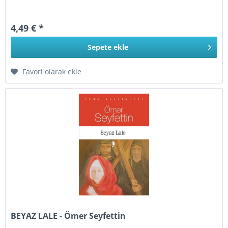
4,49 € *
Sepete
ekle
Favori olarak ekle
BEYAZ LALE - Ömer Seyfettin