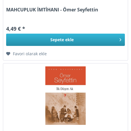
MAHCUPLUK İMTİHANI - Ömer Seyfettin
4,49 € *
Sepete
ekle
Favori olarak ekle