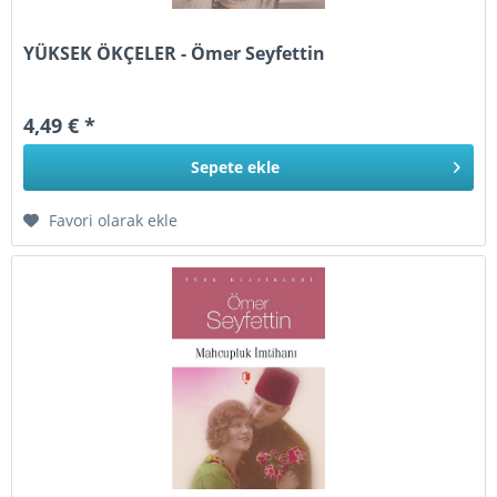
YÜKSEK ÖKÇELER - Ömer Seyfettin
4,49 € *
Sepete
ekle
Favori olarak ekle