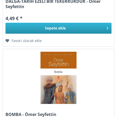
DALGA-TARİH EZELİ BİR TEKERRÜRDÜR - Ömer
Seyfettin
4,49 € *
Sepete
ekle
Favori olarak ekle
BOMBA - Ömer Seyfettin