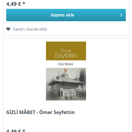
4,49 € *
Sepete
ekle
Favori olarak ekle
GİZLİ MÂBET - Ömer Seyfettin
4,49 € *