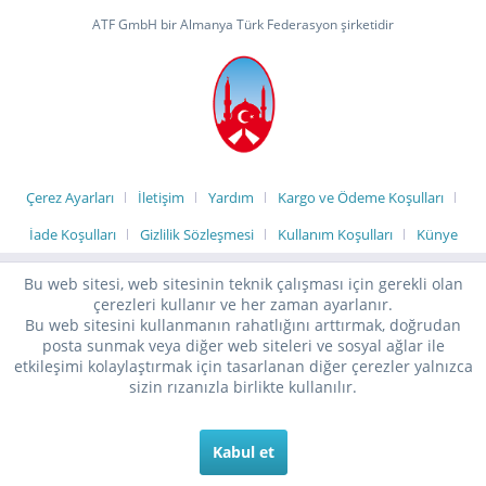
ATF GmbH bir Almanya Türk Federasyon şirketidir
Çerez Ayarları
İletişim
Yardım
Kargo ve Ödeme Koşulları
İade Koşulları
Gizlilik Sözleşmesi
Kullanım Koşulları
Künye
Bu web sitesi, web sitesinin teknik çalışması için gerekli olan
çerezleri kullanır ve her zaman ayarlanır.
Bu web sitesini kullanmanın rahatlığını arttırmak, doğrudan
posta sunmak veya diğer web siteleri ve sosyal ağlar ile
etkileşimi kolaylaştırmak için tasarlanan diğer çerezler yalnızca
sizin rızanızla birlikte kullanılır.
Kabul et