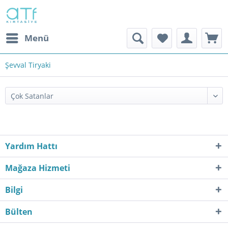
Menü
Şevval Tiryaki
Yardım Hattı
Mağaza Hizmeti
Bilgi
Bülten