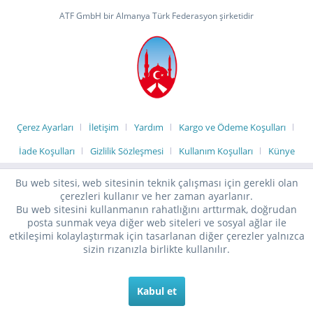
ATF GmbH bir Almanya Türk Federasyon şirketidir
Çerez Ayarları
İletişim
Yardım
Kargo ve Ödeme Koşulları
İade Koşulları
Gizlilik Sözleşmesi
Kullanım Koşulları
Künye
Bu web sitesi, web sitesinin teknik çalışması için gerekli olan
çerezleri kullanır ve her zaman ayarlanır.
Bu web sitesini kullanmanın rahatlığını arttırmak, doğrudan
posta sunmak veya diğer web siteleri ve sosyal ağlar ile
etkileşimi kolaylaştırmak için tasarlanan diğer çerezler yalnızca
sizin rızanızla birlikte kullanılır.
Kabul et