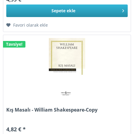
Sepete
ekle
Favori olarak ekle
Tavsiye!
Kış Masalı - William Shakespeare-Copy
4,82 € *