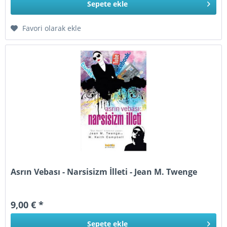
Sepete
ekle
Favori olarak ekle
Asrın Vebası - Narsisizm İlleti - Jean M. Twenge
9,00 € *
Sepete
ekle