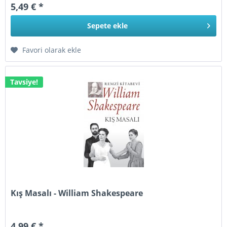
5,49 € *
Sepete
ekle
Favori olarak ekle
Tavsiye!
Kış Masalı - William Shakespeare
4,99 € *