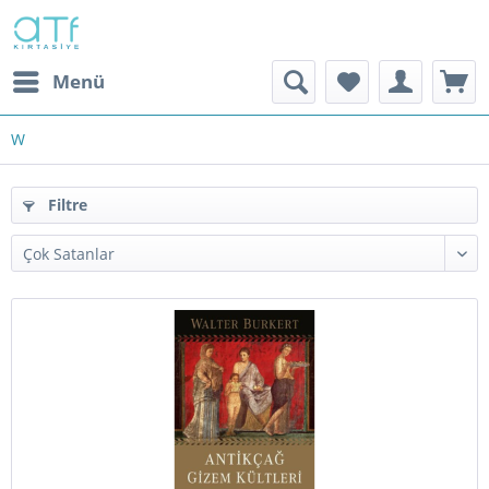
Menü
W
Filtre