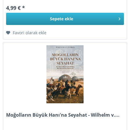
4,99 € *
Sepete
ekle
Favori olarak ekle
Moğolların Büyük Hanı'na Seyahat - Wilhelm v....