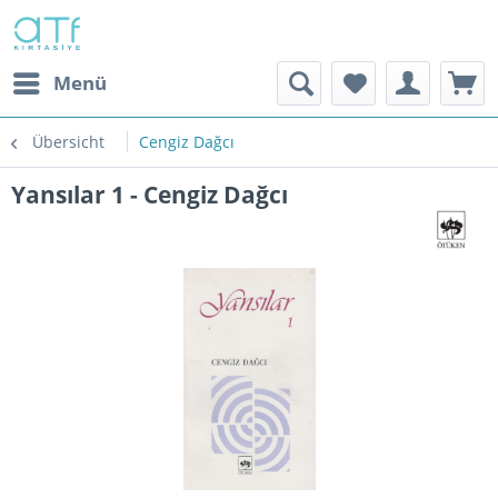
Menü
Übersicht
Cengiz Dağcı
Yansılar 1 - Cengiz Dağcı