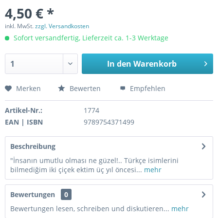
4,50 € *
inkl. MwSt.
zzgl. Versandkosten
Sofort versandfertig, Lieferzeit ca. 1-3 Werktage
In den
Warenkorb
Merken
Bewerten
Empfehlen
Artikel-Nr.:
1774
EAN | ISBN
9789754371499
Beschreibung
"İnsanın umutlu olması ne güzel!.. Türkçe isimlerini
bilmediğim iki çiçek ektim üç yıl öncesi...
mehr
Bewertungen
0
Bewertungen lesen, schreiben und diskutieren...
mehr