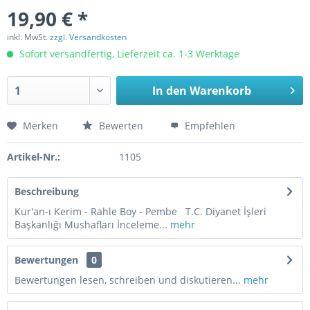
19,90 € *
inkl. MwSt.
zzgl. Versandkosten
Sofort versandfertig, Lieferzeit ca. 1-3 Werktage
In den
Warenkorb
Merken
Bewerten
Empfehlen
Artikel-Nr.:
1105
Beschreibung
Kur'an-ı Kerim - Rahle Boy - Pembe T.C. Diyanet İşleri
Başkanlığı Mushafları İnceleme...
mehr
Bewertungen
0
Bewertungen lesen, schreiben und diskutieren...
mehr