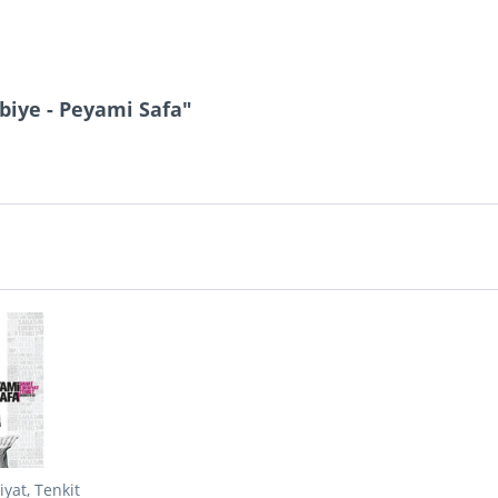
biye - Peyami Safa"
yat, Tenkit