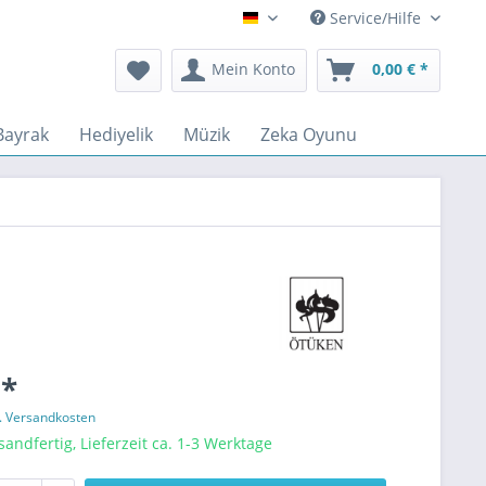
Service/Hilfe
Deutsch
Mein Konto
0,00 € *
Bayrak
Hediyelik
Müzik
Zeka Oyunu
 *
l. Versandkosten
sandfertig, Lieferzeit ca. 1-3 Werktage