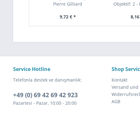
Pierre Gilliard
Objektif: 2 -
9,72 € *
8,16
Service Hotline
Shop Servi
Telefonla destek ve danışmanlık:
Kontakt
Versand und
+49 (0) 69 42 69 42 923
Widerrufsrec
AGB
Pazartesi - Pazar, 10:00 - 20:00