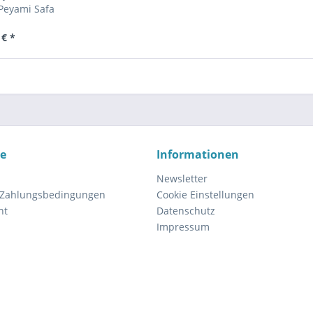
 Peyami Safa
 € *
ce
Informationen
Newsletter
 Zahlungsbedingungen
Cookie Einstellungen
ht
Datenschutz
Impressum