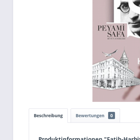
Beschreibung
Bewertungen
0
Produktinformationen "Fatih-Harbi