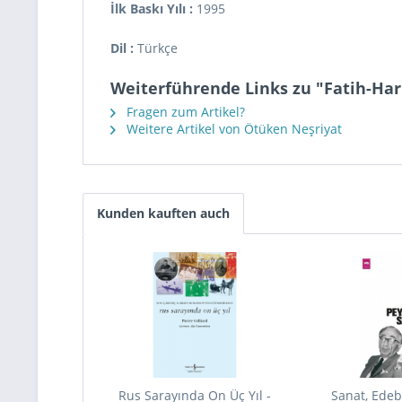
İlk Baskı Yılı :
1995
Dil :
Türkçe
Weiterführende Links zu "Fatih-Har
Fragen zum Artikel?
Weitere Artikel von Ötüken Neşriyat
Kunden kauften auch
Rus Sarayında On Üç Yıl -
Sanat, Edebi