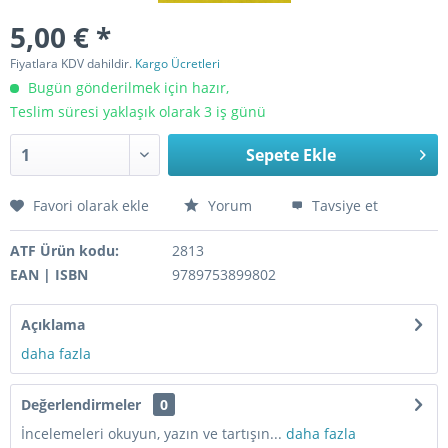
5,00 € *
Fiyatlara KDV dahildir.
Kargo Ücretleri
Bugün gönderilmek için hazır,
Teslim süresi yaklaşık olarak 3 iş günü
Sepete Ekle
Favori olarak ekle
Yorum
Tavsiye et
ATF Ürün kodu:
2813
EAN | ISBN
9789753899802
Açıklama
daha fazla
Değerlendirmeler
0
İncelemeleri okuyun, yazın ve tartışın...
daha fazla