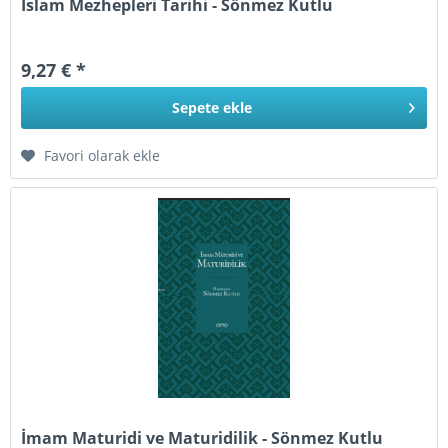
İslam Mezhepleri Tarihi - Sönmez Kutlu
9,27 € *
Sepete
ekle
Favori olarak ekle
İmam Maturidi ve Maturidilik - Sönmez Kutlu