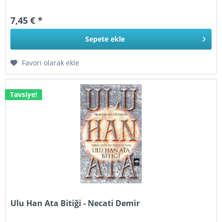
7,45 € *
Sepete
ekle
Favori olarak ekle
Tavsiye!
Ulu Han Ata Bitiği - Necati Demir