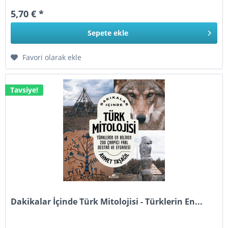
5,70 € *
Sepete
ekle
Favori olarak ekle
Tavsiye!
Dakikalar İçinde Türk Mitolojisi - Türklerin En...