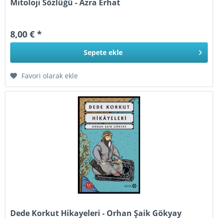
Mitoloji Sözlüğü - Azra Erhat
8,00 € *
Sepete
ekle
Favori olarak ekle
Dede Korkut Hikayeleri - Orhan Şaik Gökyay