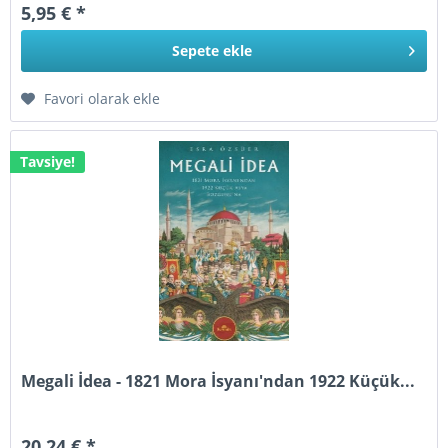
5,95 € *
Sepete
ekle
Favori olarak ekle
Tavsiye!
Megali İdea - 1821 Mora İsyanı'ndan 1922 Küçük...
20,24 € *