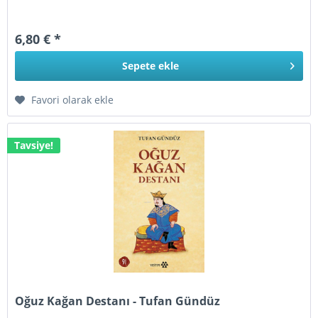
6,80 € *
Sepete
ekle
Favori olarak ekle
Tavsiye!
Oğuz Kağan Destanı - Tufan Gündüz