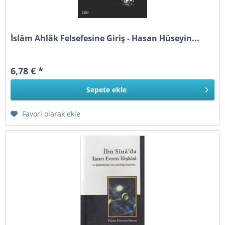
İslâm Ahlâk Felsefesine Giriş - Hasan Hüseyin...
6,78 € *
Sepete
ekle
Favori olarak ekle