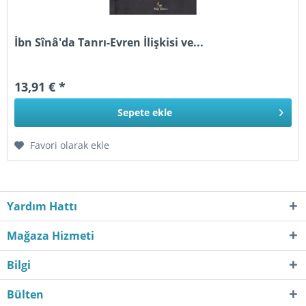
İbn Sînâ'da Tanrı-Evren İlişkisi ve...
13,91 € *
Sepete
ekle
Favori olarak ekle
Yardım Hattı
Mağaza Hizmeti
Bilgi
Bülten