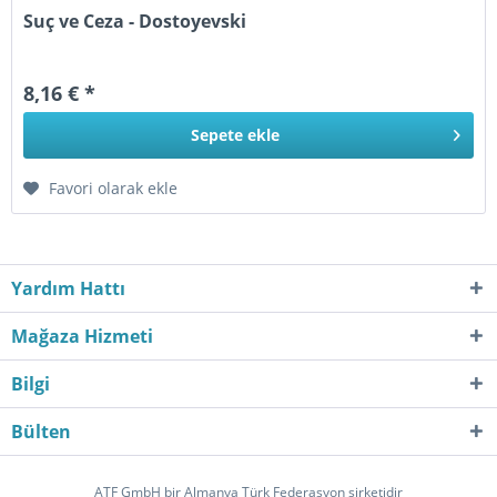
Suç ve Ceza - Dostoyevski
8,16 € *
Sepete
ekle
Favori olarak ekle
Yardım Hattı
Mağaza Hizmeti
Bilgi
Bülten
ATF GmbH bir Almanya Türk Federasyon şirketidir