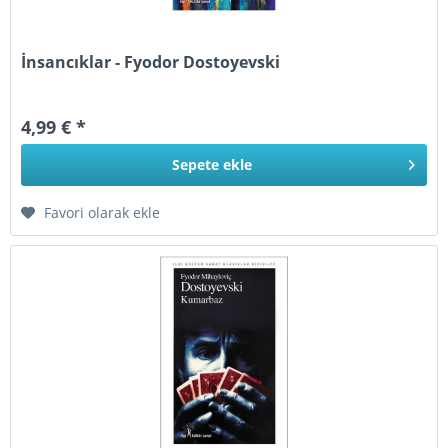
İnsancıklar - Fyodor Dostoyevski
4,99 € *
Sepete
ekle
Favori olarak ekle