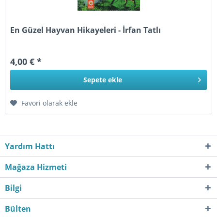
En Güzel Hayvan Hikayeleri - İrfan Tatlı
4,00 € *
Sepete
ekle
Favori olarak ekle
Yardım Hattı
Mağaza Hizmeti
Bilgi
Bülten