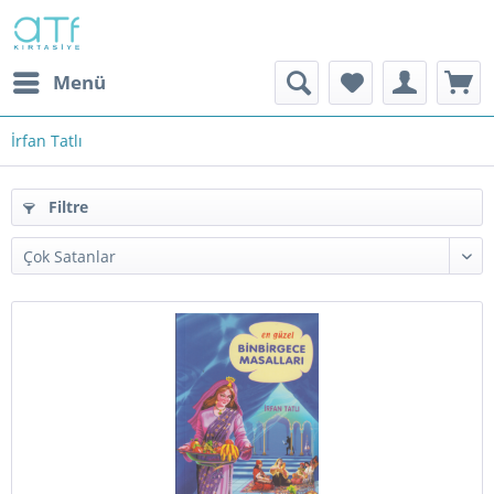
Menü
İrfan Tatlı
Filtre