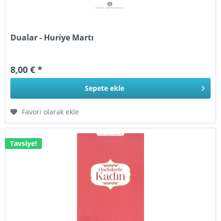
Dualar - Huriye Martı
8,00 € *
Sepete
ekle
Favori olarak ekle
Tavsiye!