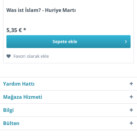
Was ist İslam? - Huriye Martı
5,35 € *
Sepete
ekle
Favori olarak ekle
Yardım Hattı
Mağaza Hizmeti
Bilgi
Bülten