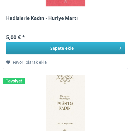
Hadislerle Kadın - Huriye Martı
5,00 € *
Sepete
ekle
Favori olarak ekle
Tavsiye!