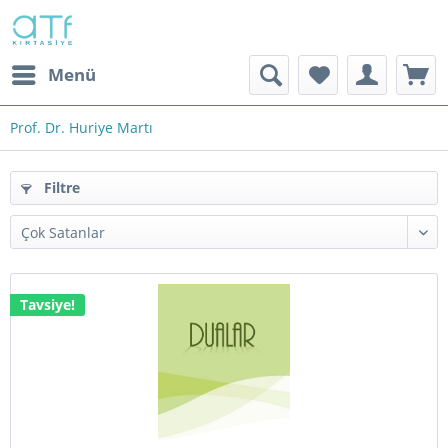
Menü
Prof. Dr. Huriye Martı
Filtre
Tavsiye!