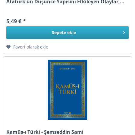
Atatürk'ün Düşünce Yapısını Etkileyen Olaylar,...
5,49 € *
Sepete
ekle
Favori olarak ekle
Kamüs-ı Türki - Şemseddin Sami