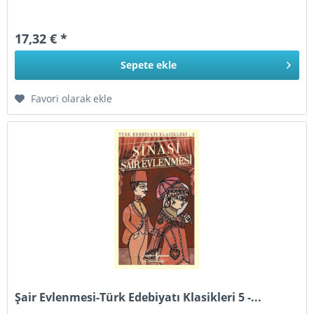
17,32 € *
Sepete
ekle
Favori olarak ekle
Şair Evlenmesi-Türk Edebiyatı Klasikleri 5 -...