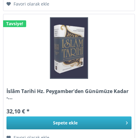
Favori olarak ekle
Tavsiye!
İslâm Tarihi Hz. Peygamber'den Günümüze Kadar
-...
32,10 € *
Sepete
ekle
Favori olarak ekle