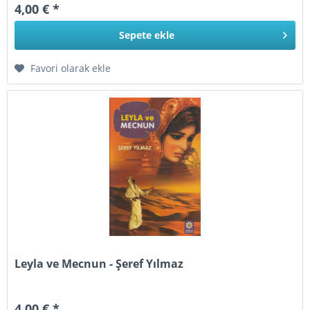
4,00 € *
Sepete
ekle
Favori olarak ekle
Leyla ve Mecnun - Şeref Yılmaz
4,00 € *