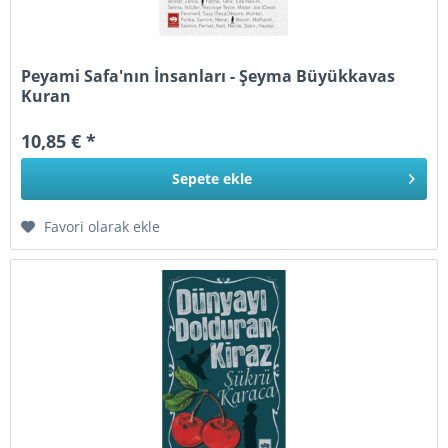
Peyami Safa'nın İnsanları - Şeyma Büyükkavas
Kuran
10,85 € *
Sepete
ekle
Favori olarak ekle