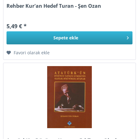
Rehber Kur'an Hedef Turan - Şen Ozan
5,49 € *
Sepete
ekle
Favori olarak ekle