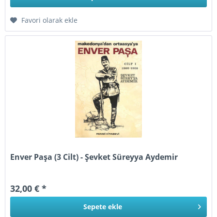
Favori olarak ekle
Enver Paşa (3 Cilt) - Şevket Süreyya Aydemir
32,00 € *
Sepete
ekle