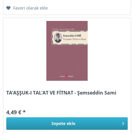
Favori olarak ekle
TA’AŞŞUK-I TAL’AT VE FİTNAT - Şemseddin Sami
4,49 € *
Sepete
ekle