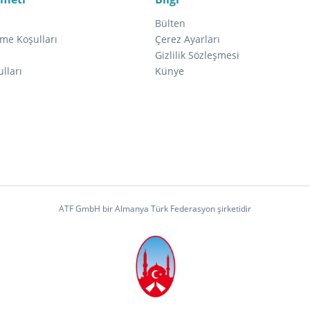
Bülten
me Koşulları
Çerez Ayarları
ı
Gizlilik Sözleşmesi
lları
Künye
ATF GmbH bir Almanya Türk Federasyon şirketidir