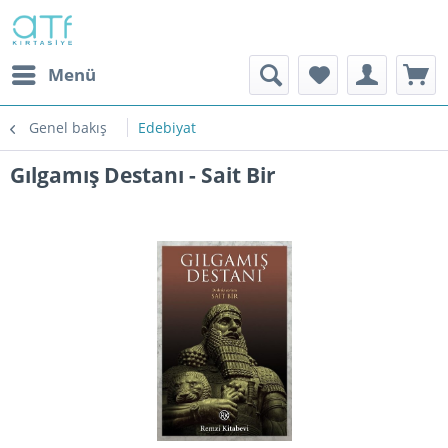
Menü
Genel bakış
Edebiyat
Gılgamış Destanı - Sait Bir