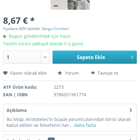
8,67 € *
Fiyatlara KDV dahildir.
Kargo Ücretleri
Bugün gönderilmek için hazır,
Teslim süresi yaklaşık olarak 3 iş günü
Sepete Ekle
Favori olarak ekle
Yorum
Tavsiye et
ATF Ürün kodu:
2273
EAN | ISBN
9786051961774
Açıklama
Bu kitap, Aristoteles'in büyük yorumcularından birisi olarak
kabul edilen ve felsefenin her...
daha fazla