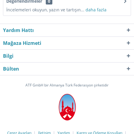
Değerlendirmeler
0
İncelemeleri okuyun, yazın ve tartışın...
daha fazla
Yardım Hattı
Mağaza Hizmeti
Bilgi
Bülten
ATF GmbH bir Almanya Türk Federasyon şirketidir
Çerez Ayarları
İletişim
Yardım
Kargo ve Ödeme Koşulları