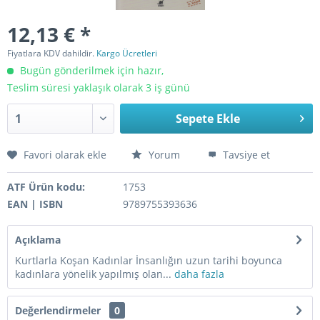
12,13 € *
Fiyatlara KDV dahildir.
Kargo Ücretleri
Bugün gönderilmek için hazır,
Teslim süresi yaklaşık olarak 3 iş günü
Sepete Ekle
Favori olarak ekle
Yorum
Tavsiye et
ATF Ürün kodu:
1753
EAN | ISBN
9789755393636
Açıklama
Kurtlarla Koşan Kadınlar İnsanlığın uzun tarihi boyunca
kadınlara yönelik yapılmış olan...
daha fazla
Değerlendirmeler
0