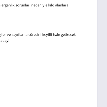
ergenlik sorunları nedeniyle kilo alanlara
ler ve zayıflama sürecini keyifli hale getirecek
 aday!