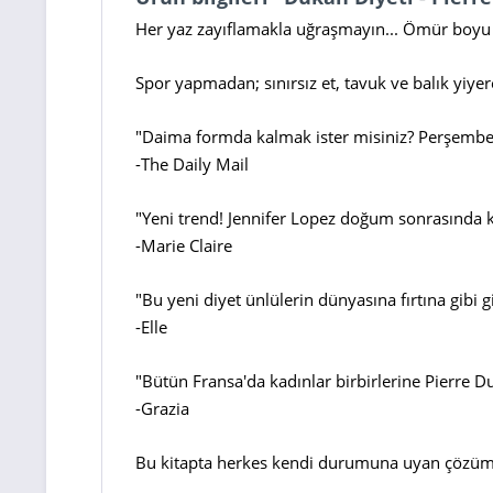
Her yaz zayıflamakla uğraşmayın... Ömür boyu za
Spor yapmadan; sınırsız et, tavuk ve balık yiyer
"Daima formda kalmak ister misiniz? Perşembe gün
-The Daily Mail
"Yeni trend! Jennifer Lopez doğum sonrasında ki
-Marie Claire
"Bu yeni diyet ünlülerin dünyasına fırtına gibi gi
-Elle
"Bütün Fransa'da kadınlar birbirlerine Pierre Duk
-Grazia
Bu kitapta herkes kendi durumuna uyan çözüml