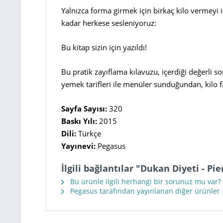
Yalnızca forma girmek için birkaç kilo vermeyi 
kadar herkese sesleniyoruz:
Bu kitap sizin için yazıldı!
Bu pratik zayıflama kılavuzu, içerdiği değerli s
yemek tarifleri ile menüler sunduğundan, kilo fa
Sayfa Sayısı:
320
Baskı Yılı:
2015
Dili:
Türkçe
Yayınevi:
Pegasus
İlgili bağlantılar "Dukan Diyeti - Pi
Bu ürünle ilgili herhangi bir sorunuz mu var?
Pegasus tarafından yayınlanan diğer ürünler