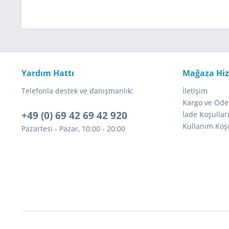
Yardım Hattı
Mağaza Hi
Telefonla destek ve danışmanlık:
İletişim
Kargo ve Öde
+49 (0) 69 42 69 42 920
İade Koşullar
Kullanım Koşu
Pazartesi - Pazar, 10:00 - 20:00