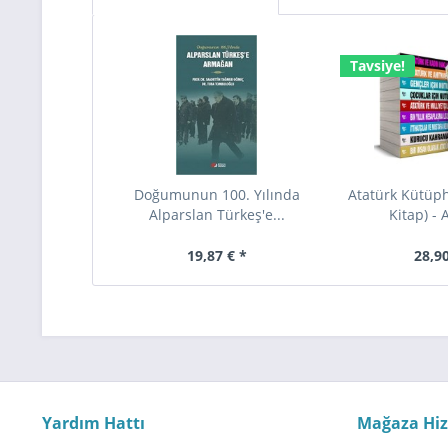
Tavsiye!
Doğumunun 100. Yılında
Atatürk Kütüph
Alparslan Türkeş'e...
Kitap) - 
19,87 € *
28,90
Yardım Hattı
Mağaza Hi