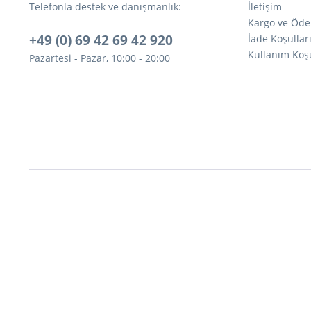
Telefonla destek ve danışmanlık:
İletişim
Kargo ve Öde
+49 (0) 69 42 69 42 920
İade Koşullar
Kullanım Koşu
Pazartesi - Pazar, 10:00 - 20:00