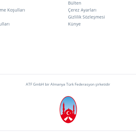
Bülten
me Koşulları
Çerez Ayarları
ı
Gizlilik Sözleşmesi
lları
Künye
ATF GmbH bir Almanya Türk Federasyon şirketidir