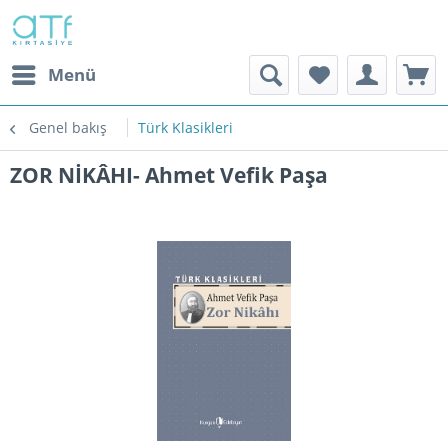
Menü
Genel bakış
Türk Klasikleri
ZOR NİKÂHI- Ahmet Vefik Paşa