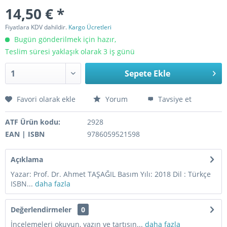
14,50 € *
Fiyatlara KDV dahildir.
Kargo Ücretleri
Bugün gönderilmek için hazır,
Teslim süresi yaklaşık olarak 3 iş günü
Sepete Ekle
Favori olarak ekle
Yorum
Tavsiye et
ATF Ürün kodu:
2928
EAN | ISBN
9786059521598
Açıklama
Yazar: Prof. Dr. Ahmet TAŞAĞIL Basım Yılı: 2018 Dil : Türkçe
ISBN...
daha fazla
Değerlendirmeler
0
İncelemeleri okuyun, yazın ve tartışın...
daha fazla