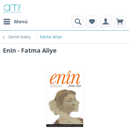
Menü
Genel bakış
Fatma Aliye
Enin - Fatma Aliye