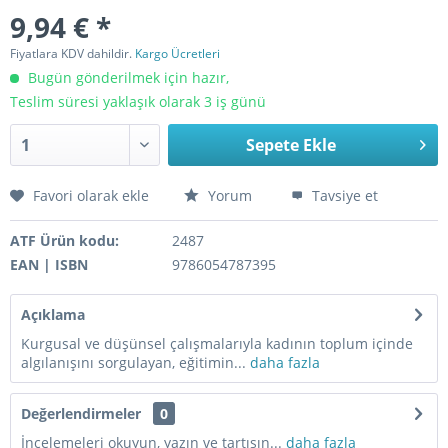
9,94 € *
Fiyatlara KDV dahildir.
Kargo Ücretleri
Bugün gönderilmek için hazır,
Teslim süresi yaklaşık olarak 3 iş günü
Sepete Ekle
Favori olarak ekle
Yorum
Tavsiye et
ATF Ürün kodu:
2487
EAN | ISBN
9786054787395
Açıklama
Kurgusal ve düşünsel çalışmalarıyla kadının toplum içinde
algılanışını sorgulayan, eğitimin...
daha fazla
Değerlendirmeler
0
İncelemeleri okuyun, yazın ve tartışın...
daha fazla