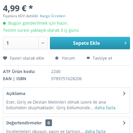
4,99 € *
Fiyatlara KDV dahildir.
Kargo Ücretleri
Bugün gönderilmek için hazır,
Teslim süresi yaklaşık olarak 3 iş günü
Sepete Ekle
Favori olarak ekle
Yorum
Tavsiye et
ATF Ürün kodu:
2240
EAN | ISBN
9789751628206
Açıklama
Eser, Giriş ve Destan Metinleri olmak üzere iki ana
bölümden oluşmaktadır. Giriş bölümünde...
daha fazla
Değerlendirmeler
0
İncelemeleri okuyun, yazın ve tartışın...
daha fazla