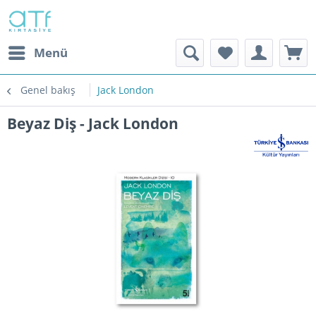
Menü
Genel bakış
Jack London
Beyaz Diş - Jack London