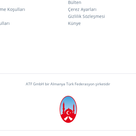
Bülten
me Koşulları
Çerez Ayarları
ı
Gizlilik Sözleşmesi
lları
Künye
ATF GmbH bir Almanya Türk Federasyon şirketidir