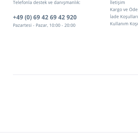
Telefonla destek ve danışmanlık:
İletişim
Kargo ve Öde
+49 (0) 69 42 69 42 920
İade Koşullar
Kullanım Koşu
Pazartesi - Pazar, 10:00 - 20:00