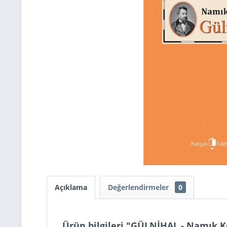
Açıklama
Değerlendirmeler
0
Ürün bilgileri "GÜLNİHAL - Namık 