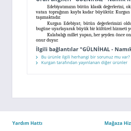
Edebiyatımızın bütün klasik değerlerini, ok
vatan toprağının kaybı kadar büyüktür.
Kurgan 
taşımaktadır.
Kurgan Edebiyat;
bütün değerlerimizi ol
bugüne uyarlayarak büyük bir kültürel hizmeti ye
Kalabalığı millet yapan, her şeyden önce on
onur duyar.
İlgili bağlantılar "GÜLNİHAL - Nam
Bu ürünle ilgili herhangi bir sorunuz mu var?
Kurgan tarafından yayınlanan diğer ürünler
Yardım Hattı
Mağaza Hi