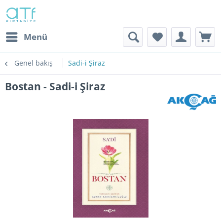
Menü
Genel bakış
Sadi-i Şiraz
Bostan - Sadi-i Şiraz