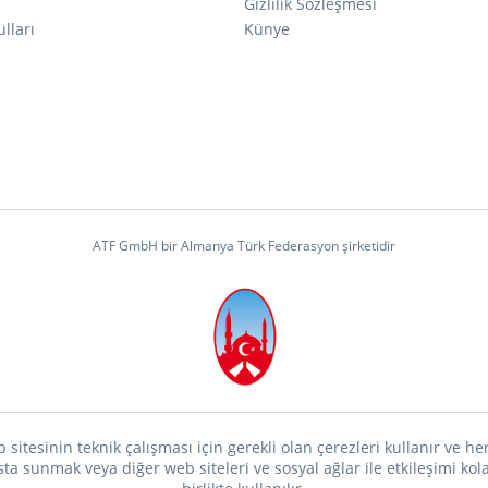
ı
Gizlilik Sözleşmesi
lları
Künye
ATF GmbH bir Almanya Türk Federasyon şirketidir
 sitesinin teknik çalışması için gerekli olan çerezleri kullanır ve h
a sunmak veya diğer web siteleri ve sosyal ağlar ile etkileşimi kolay