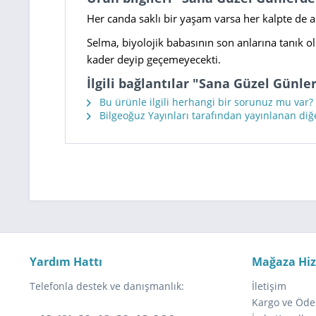
Her canda saklı bir yaşam varsa her kalpte de an
Selma, biyolojik babasının son anlarına tanık 
kader deyip geçemeyecekti.
İlgili bağlantılar "Sana Güzel Günl
Bu ürünle ilgili herhangi bir sorunuz mu var?
Bilgeoğuz Yayınları tarafından yayınlanan diğ
Yardım Hattı
Mağaza Hi
Telefonla destek ve danışmanlık:
İletişim
Kargo ve Öde