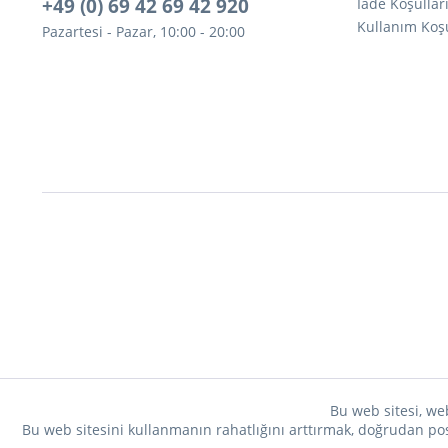
+49 (0) 69 42 69 42 920
İade Koşullar
Kullanım Koşu
Pazartesi - Pazar, 10:00 - 20:00
Bu web sitesi, web
Bu web sitesini kullanmanın rahatlığını arttırmak, doğrudan post