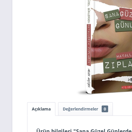
Açıklama
Değerlendirmeler
0
Ürün bilgileri "Sana Güzel Günlerde